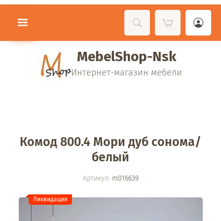
MebelShop-Nsk
Интернет-магазин мебели
Комод 800.4 Мори дуб сонома/
белый
Артикул:
m016639
Ликвидация