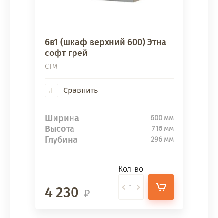
6в1 (шкаф верхний 600) Этна
софт грей
СТМ
Сравнить
Ширина
600 мм
Высота
716 мм
Глубина
296 мм
Кол-во
4 230