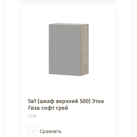
5в1 (шкаф верхний 500) Этна
Гиза софт грей
СТМ
Сравнить