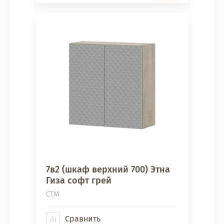
7в2 (шкаф верхний 700) Этна
Гиза софт грей
СТМ
Сравнить