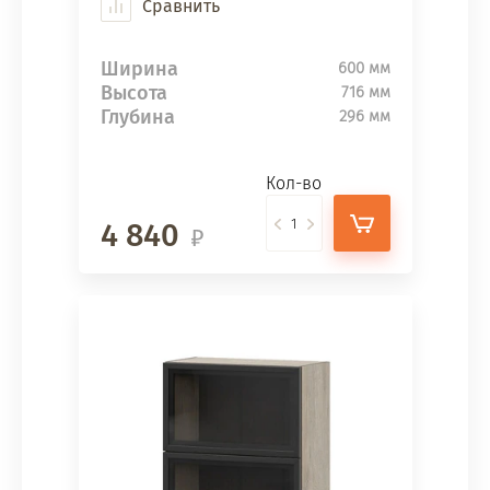
Сравнить
Ширина
600 мм
Высота
716 мм
Глубина
296 мм
Кол-во
4 840