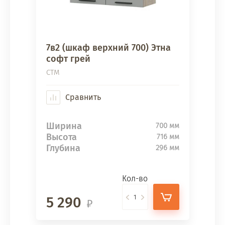
7в2 (шкаф верхний 700) Этна
софт грей
СТМ
Сравнить
Ширина
700 мм
Высота
716 мм
Глубина
296 мм
Кол-во
5 290