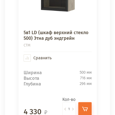
5в1 LD (шкаф верхний стекло
500) Этна дуб эндгрейн
СТМ
Сравнить
Ширина
500 мм
Высота
716 мм
Глубина
296 мм
Кол-во
4 330