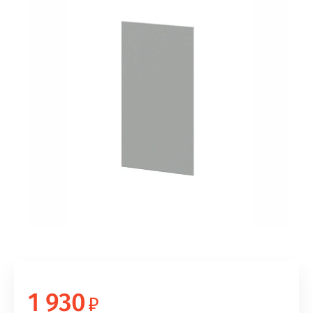
1 930