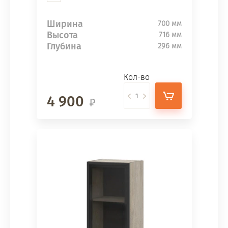
Ширина
700 мм
Высота
716 мм
Глубина
296 мм
Кол-во
4 900