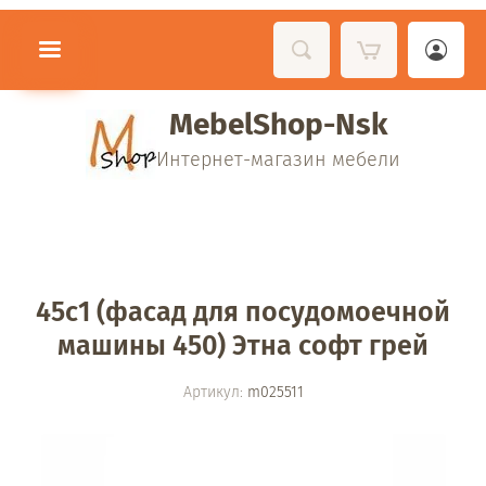
MebelShop-Nsk
Интернет-магазин мебели
45с1 (фасад для посудомоечной
машины 450) Этна софт грей
Артикул:
m025511