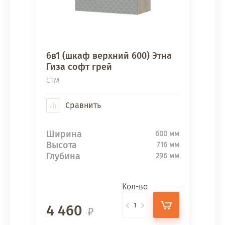
6в1 (шкаф верхний 600) Этна
Гиза софт грей
СТМ
Сравнить
Ширина
600 мм
Высота
716 мм
Глубина
296 мм
Кол-во
4 460