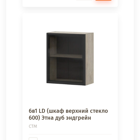
6в1 LD (шкаф верхний стекло
600) Этна дуб эндгрейн
СТМ