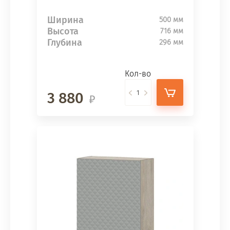
Ширина
500 мм
Высота
716 мм
Глубина
296 мм
Кол-во
3 880