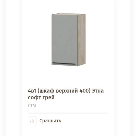
4в1 (шкаф верхний 400) Этна
софт грей
СТМ
Сравнить