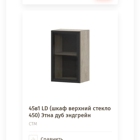
45в1 LD (шкаф верхний стекло
450) Этна дуб эндгрейн
СТМ
Сравнить