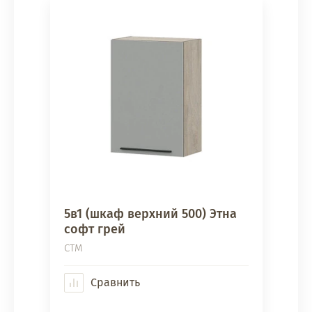
5в1 (шкаф верхний 500) Этна
софт грей
СТМ
Сравнить