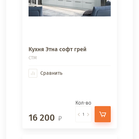
Кухня Этна софт грей
СТМ
Сравнить
Кол-во
16 200