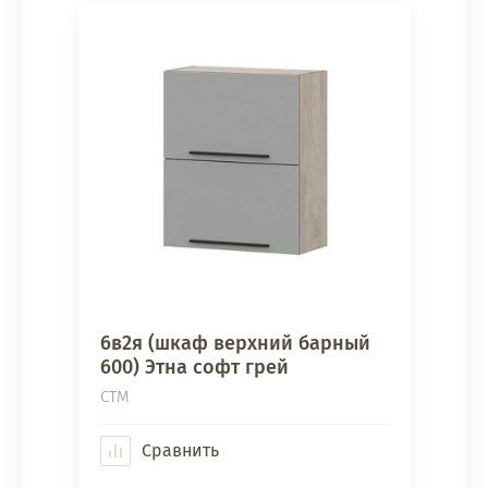
6в2я (шкаф верхний барный
600) Этна софт грей
СТМ
Сравнить