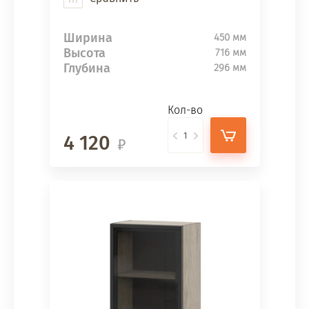
Ширина
450 мм
Высота
716 мм
Глубина
296 мм
Кол-во
4 120