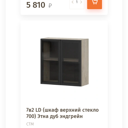
5 810
7в2 LD (шкаф верхний стекло
700) Этна дуб эндгрейн
СТМ