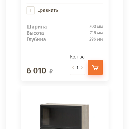
Сравнить
Ширина
700 мм
Высота
716 мм
Глубина
296 мм
Кол-во
6 010