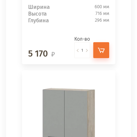
Ширина
600 мм
Высота
716 мм
Глубина
296 мм
Кол-во
5 170