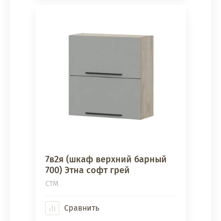
7в2я (шкаф верхний барный
700) Этна софт грей
СТМ
Сравнить