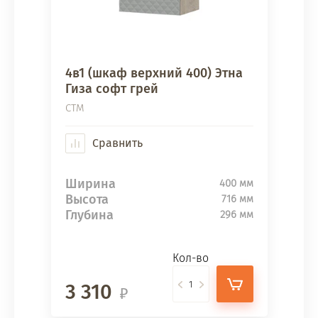
4в1 (шкаф верхний 400) Этна
Гиза софт грей
СТМ
Сравнить
Ширина
400 мм
Высота
716 мм
Глубина
296 мм
Кол-во
3 310