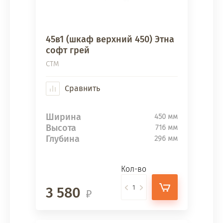
45в1 (шкаф верхний 450) Этна
софт грей
СТМ
Сравнить
Ширина
450 мм
Высота
716 мм
Глубина
296 мм
Кол-во
3 580