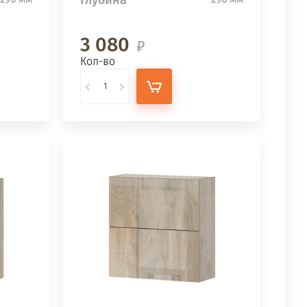
3 080
Кол-во