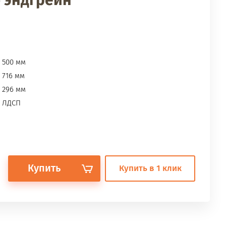
б эндгрейн
500 мм
716 мм
296 мм
ЛДСП
Купить
Купить в 1 клик