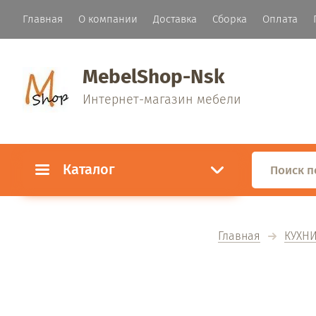
Главная
О компании
Доставка
Сборка
Оплата
MebelShop-Nsk
Интернет-магазин мебели
Каталог
Главная
КУХН