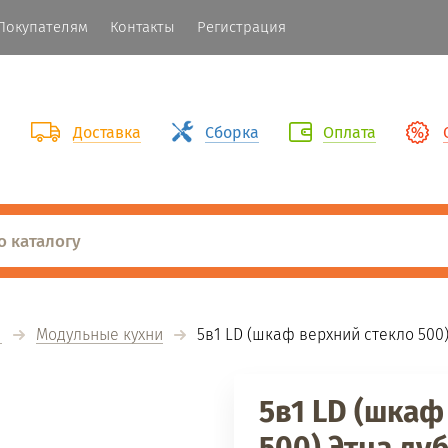
Покупателям
Контакты
Регистрация
Доставка
Сборка
Оплата
И
Модульные кухни
  5в1 LD (шкаф верхний стекло 500
5в1 LD (шкаф