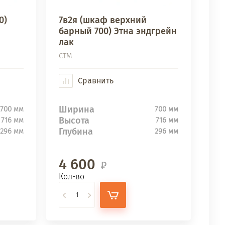
0)
7в2я (шкаф верхний
барный 700) Этна эндгрейн
лак
СТМ
Сравнить
Ширина
700 мм
700 мм
Высота
716 мм
716 мм
Глубина
296 мм
296 мм
4 600
Кол-во