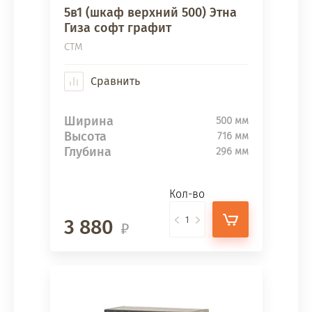
5в1 (шкаф верхний 500) Этна
Гиза софт графит
СТМ
Сравнить
Ширина
500 мм
Высота
716 мм
Глубина
296 мм
Кол-во
3 880