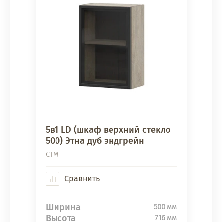
5в1 LD (шкаф верхний стекло
500) Этна дуб эндгрейн
СТМ
Сравнить
Ширина
500 мм
Высота
716 мм