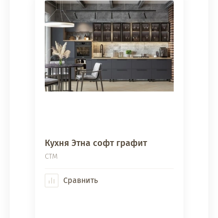
Кухня Этна софт графит
СТМ
Сравнить