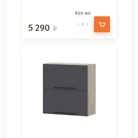
Кол-во
5 290