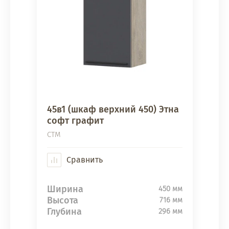
45в1 (шкаф верхний 450) Этна
софт графит
СТМ
Сравнить
Ширина
450 мм
Высота
716 мм
Глубина
296 мм