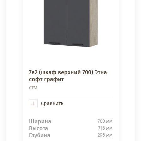
7в2 (шкаф верхний 700) Этна
софт графит
СТМ
Сравнить
Ширина
700 мм
Высота
716 мм
Глубина
296 мм