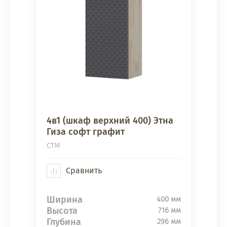
4в1 (шкаф верхний 400) Этна
Гиза софт графит
СТМ
Сравнить
Ширина
400 мм
Высота
716 мм
Глубина
296 мм