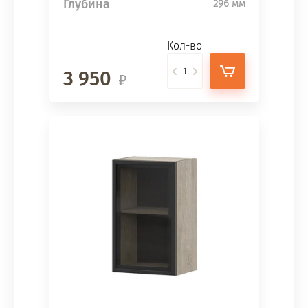
Глубина
296 мм
Кол-во
3 950