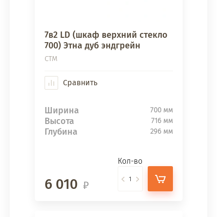
7в2 LD (шкаф верхний стекло
700) Этна дуб эндгрейн
СТМ
Сравнить
Ширина
700 мм
Высота
716 мм
Глубина
296 мм
Кол-во
6 010