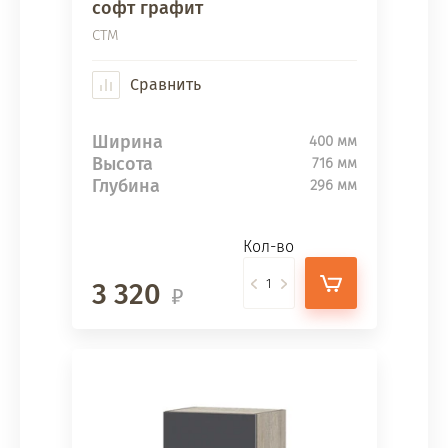
софт графит
СТМ
Сравнить
Ширина
400 мм
Высота
716 мм
Глубина
296 мм
Кол-во
3 320