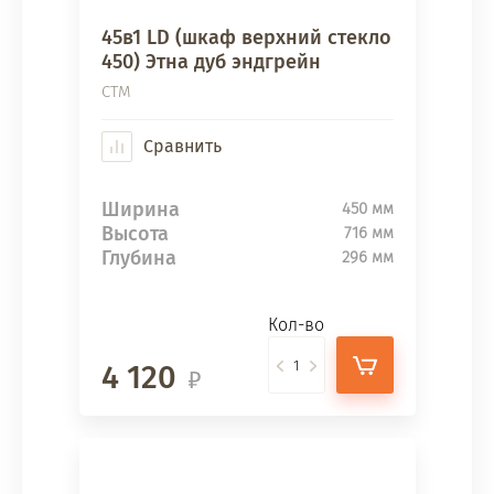
45в1 LD (шкаф верхний стекло
450) Этна дуб эндгрейн
СТМ
Сравнить
Ширина
450 мм
Высота
716 мм
Глубина
296 мм
Кол-во
4 120