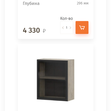
Глубина
296 мм
Кол-во
4 330