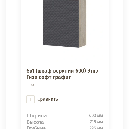
6в1 (шкаф верхний 600) Этна
Гиза софт графит
СТМ
Сравнить
Ширина
600 мм
Высота
716 мм
Глубина
296 мм