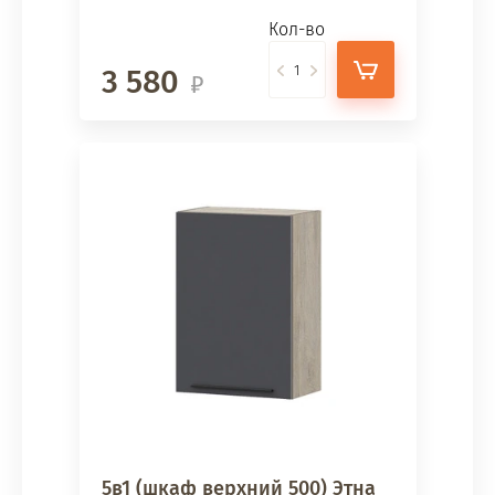
Кол-во
3 580
5в1 (шкаф верхний 500) Этна