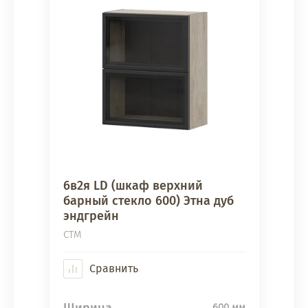
6в2я LD (шкаф верхний
барный стекло 600) Этна дуб
эндгрейн
СТМ
Сравнить
600 мм