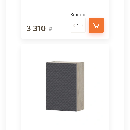
Кол-во
3 310