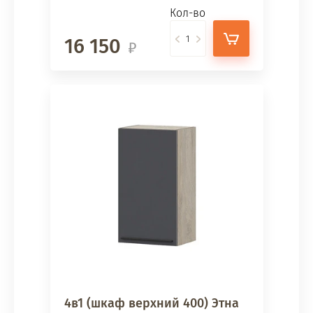
Кол-во
16 150
4в1 (шкаф верхний 400) Этна