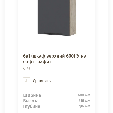
6в1 (шкаф верхний 600) Этна
софт графит
СТМ
Сравнить
Ширина
600 мм
Высота
716 мм
Глубина
296 мм