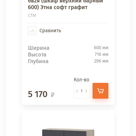
6в2я (шкаф верхний барный
600) Этна софт графит
СТМ
Сравнить
Ширина
600 мм
Высота
716 мм
Глубина
296 мм
Кол-во
5 170