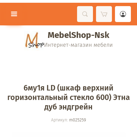
MebelShop-Nsk
Интернет-магазин мебели
6му1я LD (шкаф верхний
горизонтальный стекло 600) Этна
дуб эндгрейн
Артикул:
m025259