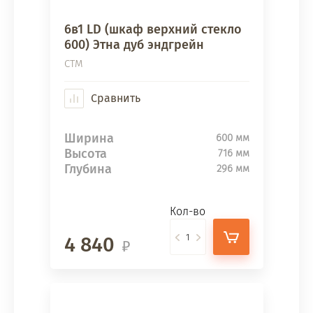
6в1 LD (шкаф верхний стекло
600) Этна дуб эндгрейн
СТМ
Сравнить
Ширина
600 мм
Высота
716 мм
Глубина
296 мм
Кол-во
4 840