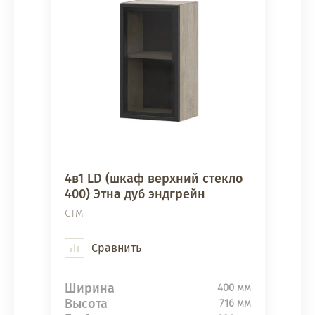
4в1 LD (шкаф верхний стекло
400) Этна дуб эндгрейн
СТМ
Сравнить
Ширина
400 мм
Высота
716 мм