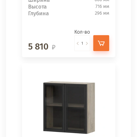
Ширина
Высота
716 мм
Глубина
296 мм
Кол-во
5 810