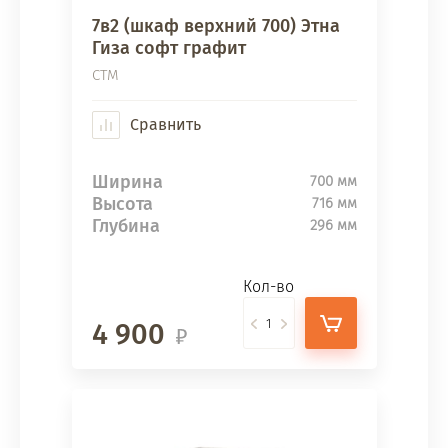
7в2 (шкаф верхний 700) Этна
Гиза софт графит
СТМ
Сравнить
Ширина
700 мм
Высота
716 мм
Глубина
296 мм
Кол-во
4 900