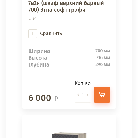
7в2я (шкаф верхний барный
700) Этна софт графит
СТМ
Сравнить
Ширина
700 мм
Высота
716 мм
Глубина
296 мм
Кол-во
6 000