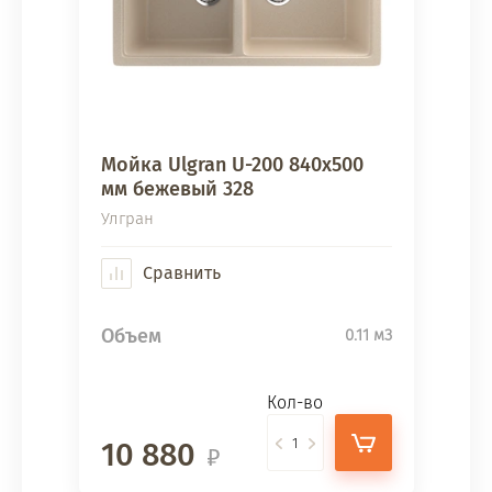
Мойка Ulgran U-200 840х500
мм бежевый 328
Улгран
Сравнить
Объем
0.11 м3
Кол-во
10 880