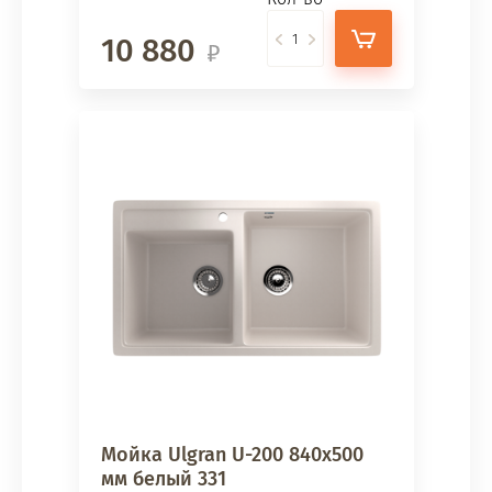
10 880
Мойка Ulgran U-200 840х500
мм белый 331