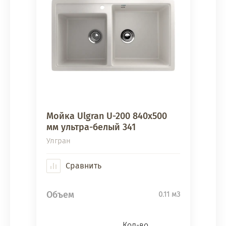
Мойка Ulgran U-200 840х500
мм ультра-белый 341
Улгран
Сравнить
Объем
0.11 м3
Кол-во