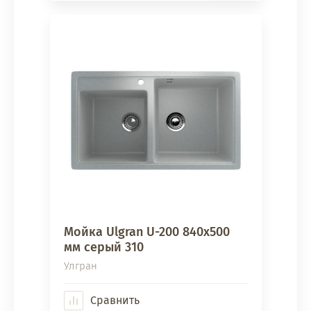
Мойка Ulgran U-200 840х500
мм серый 310
Улгран
Сравнить