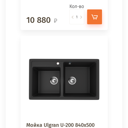
Кол-во
10 880
Мойка Ulgran U-200 840х500