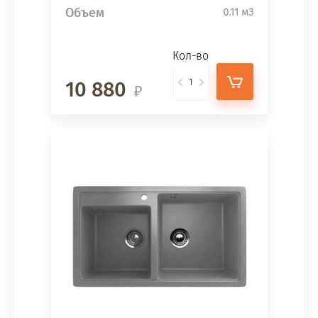
Объем
0.11 м3
Кол-во
10 880