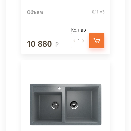
Объем
0.11 м3
Кол-во
10 880