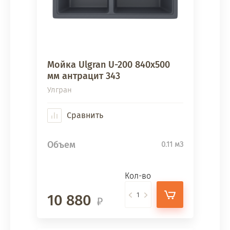
Мойка Ulgran U-200 840х500
мм антрацит 343
Улгран
Сравнить
Объем
0.11 м3
Кол-во
10 880