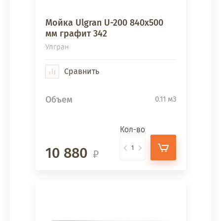
Мойка Ulgran U-200 840х500
мм графит 342
Улгран
Сравнить
Объем
0.11 м3
Кол-во
10 880