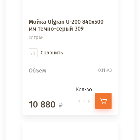
Мойка Ulgran U-200 840х500
мм темно-серый 309
Улгран
Сравнить
Объем
0.11 м3
Кол-во
10 880