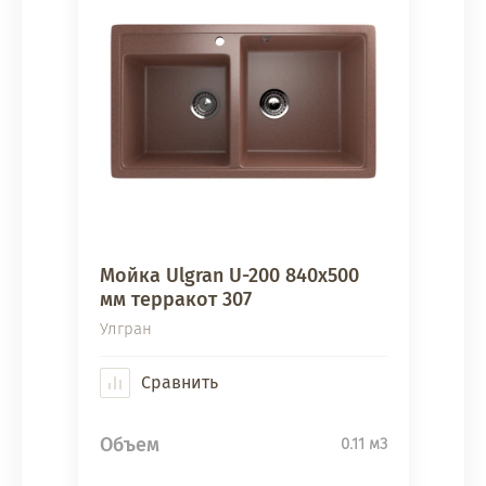
Мойка Ulgran U-200 840х500
мм терракот 307
Улгран
Сравнить
Объем
0.11 м3