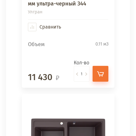
мм ультра-черный 344
Улгран
Сравнить
Объем
0.11 м3
Кол-во
11 430