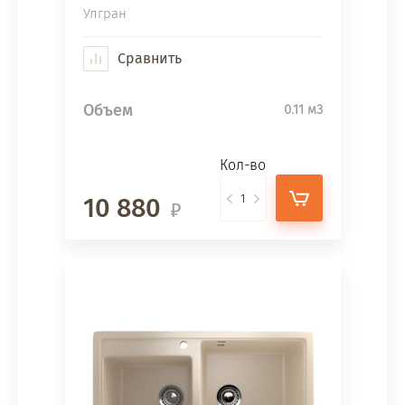
Улгран
Сравнить
Объем
0.11 м3
Кол-во
10 880