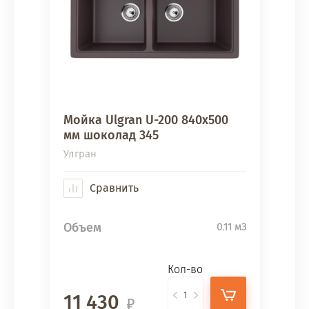
Мойка Ulgran U-200 840х500
мм шоколад 345
Улгран
Сравнить
Объем
0.11 м3
Кол-во
11 430