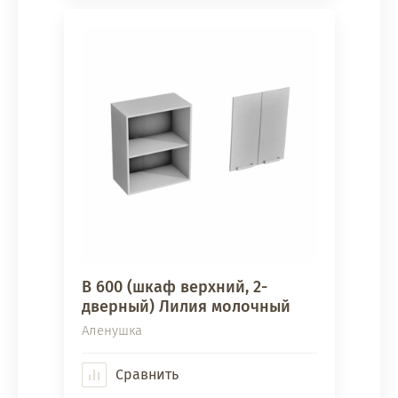
В 600 (шкаф верхний, 2-
дверный) Лилия молочный
Аленушка
Сравнить