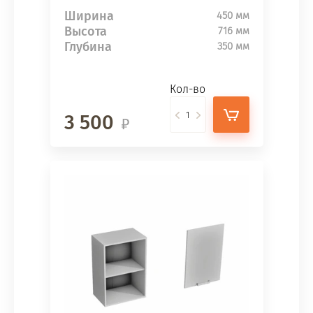
Ширина
450 мм
Высота
716 мм
Глубина
350 мм
Кол-во
3 500