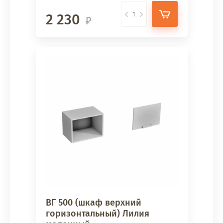
2 230
ВГ 500 (шкаф верхний
горизонтальный) Лилия