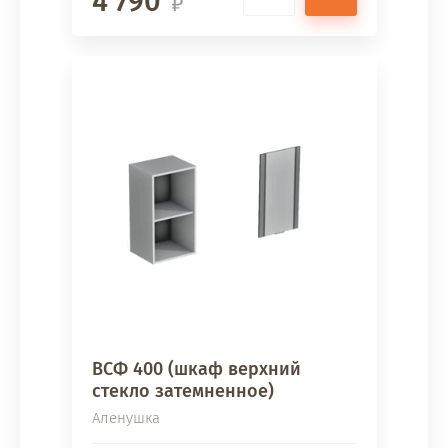
4 790
ВСФ 400 (шкаф верхний
стекло затемненное)
Аленушка