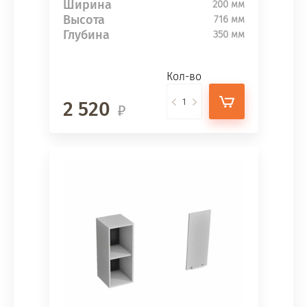
Ширина
200 мм
Высота
716 мм
Глубина
350 мм
Кол-во
2 520