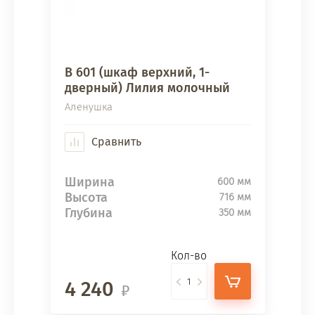
В 601 (шкаф верхний, 1-
дверный) Лилия молочный
Аленушка
Сравнить
Ширина
600 мм
Высота
716 мм
Глубина
350 мм
Кол-во
4 240