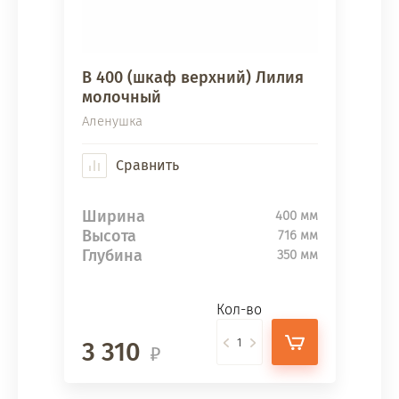
В 400 (шкаф верхний) Лилия
молочный
Аленушка
Сравнить
Ширина
400 мм
Высота
716 мм
Глубина
350 мм
Кол-во
3 310