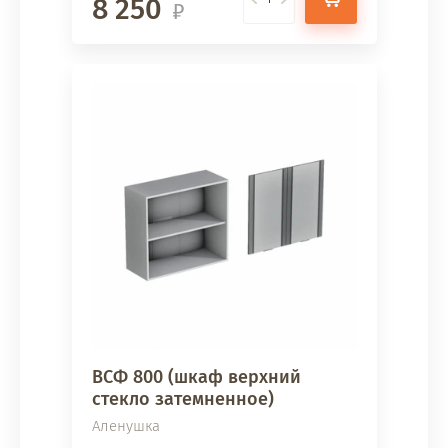
8 250
ВСФ 800 (шкаф верхний
стекло затемненное)
Аленушка