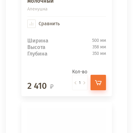
молочный
Аленушка
Сравнить
Ширина
500 мм
Высота
358 мм
Глубина
350 мм
Кол-во
2 410