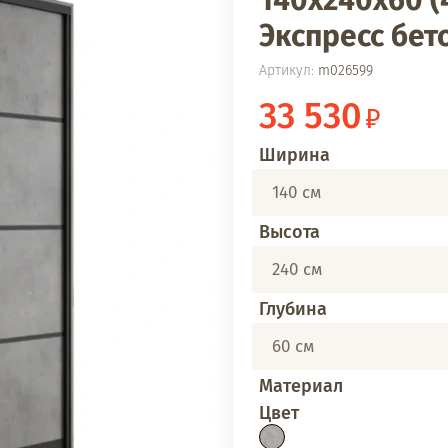
140х240х60 (
Экспресс бет
Артикул:
m026599
33 530
Ширина
140 см
Высота
240 см
Глубина
60 см
Материал
Цвет