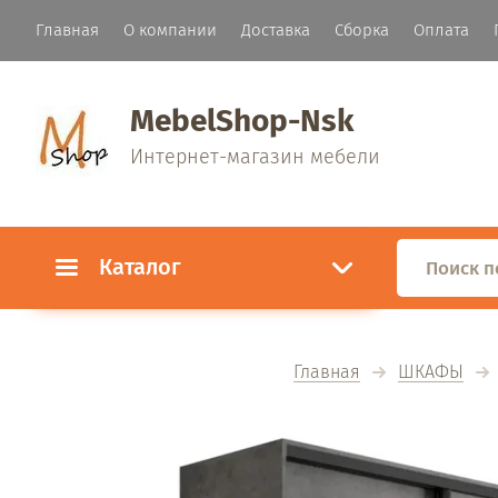
Главная
О компании
Доставка
Сборка
Оплата
MebelShop-Nsk
Интернет-магазин мебели
Каталог
Главная
ШКАФЫ