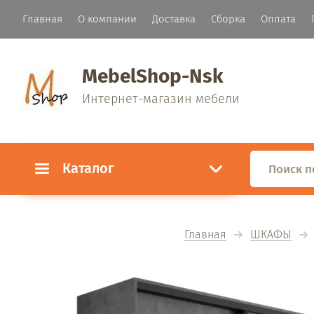
Главная
О компании
Доставка
Сборка
Оплата
MebelShop-Nsk
Интернет-магазин мебели
Каталог
Главная
ШКАФЫ