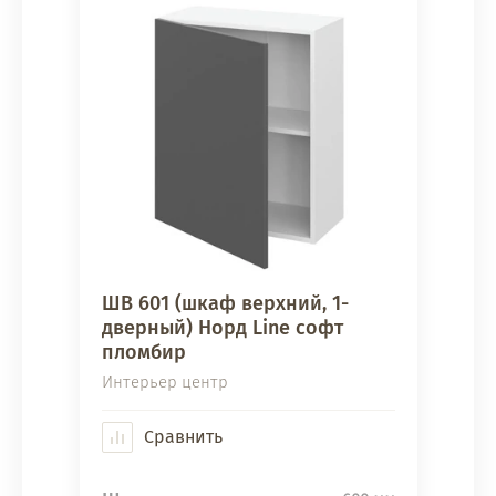
ШВ 601 (шкаф верхний, 1-
дверный) Норд Line софт
пломбир
Интерьер центр
Сравнить