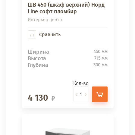
ШВ 450 (шкаф верхний) Норд
Line софт пломбир
Интерьер центр
Сравнить
Ширина
450 мм
Высота
715 мм
Глубина
300 мм
Кол-во
4 130