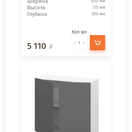
Ширина
600 мм
Высота
715 мм
Глубина
300 мм
Кол-во
5 110