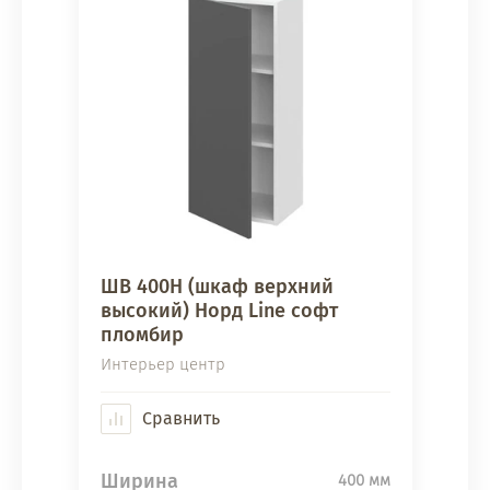
ШВ 400Н (шкаф верхний
высокий) Норд Line софт
пломбир
Интерьер центр
Сравнить
Ширина
400 мм