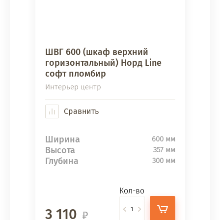
ШВГ 600 (шкаф верхний
горизонтальный) Норд Line
софт пломбир
Интерьер центр
Сравнить
Ширина
600 мм
Высота
357 мм
Глубина
300 мм
Кол-во
3 110