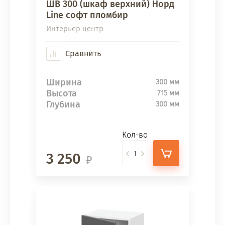
ШВ 300 (шкаф верхний) Норд
Line софт пломбир
Интерьер центр
Сравнить
Ширина
300 мм
Высота
715 мм
Глубина
300 мм
Кол-во
3 250