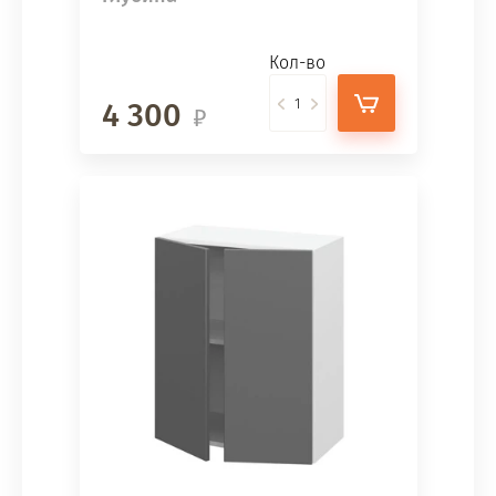
Кол-во
4 300