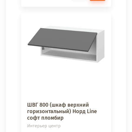
ШВГ 800 (шкаф верхний
горизонтальный) Норд Line
софт пломбир
Интерьер центр