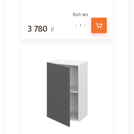
Кол-во
3 780