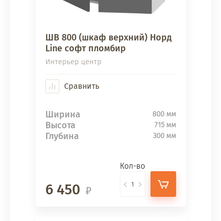
ШВ 800 (шкаф верхний) Норд
Line софт пломбир
Интерьер центр
Сравнить
Ширина
800 мм
Высота
715 мм
Глубина
300 мм
Кол-во
6 450