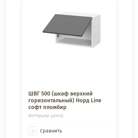
ШВГ 500 (шкаф верхний
горизонтальный) Норд Line
софт пломбир
Интерьер центр
Сравнить