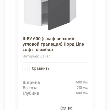
ШВУ 600 (шкаф верхний
угловой трапеция) Норд Line
софт пломбир
Интерьер центр
Сравнить
Ширина
600 мм
Высота
715 мм
Глубина
600 мм
Кол-во