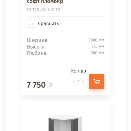
софт пломбир
Интерьер центр
Сравнить
Ширина
1000 мм
Высота
715 мм
Глубина
300 мм
Кол-во
7 750