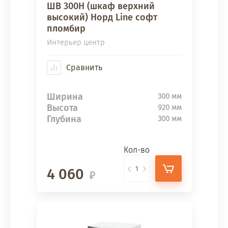
ШВ 300Н (шкаф верхний
высокий) Норд Line софт
пломбир
Интерьер центр
Сравнить
Ширина
300 мм
Высота
920 мм
Глубина
300 мм
Кол-во
4 060