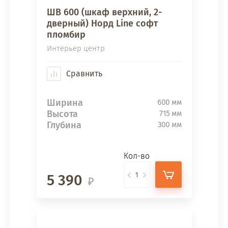
ШВ 600 (шкаф верхний, 2-
дверный) Норд Line софт
пломбир
Интерьер центр
Сравнить
Ширина
600 мм
Высота
715 мм
Глубина
300 мм
Кол-во
5 390