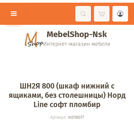
MebelShop-Nsk
Интернет-магазин мебели
ШН2Я 800 (шкаф нижний с
ящиками, без столешницы) Норд
Line софт пломбир
Артикул:
m018077