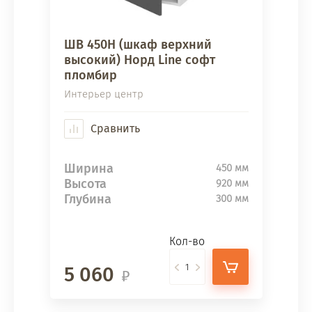
ШВ 450Н (шкаф верхний
высокий) Норд Line софт
пломбир
Интерьер центр
Сравнить
Ширина
450 мм
Высота
920 мм
Глубина
300 мм
Кол-во
5 060