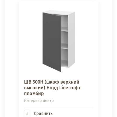
ШВ 500Н (шкаф верхний
высокий) Норд Line софт
пломбир
Интерьер центр
Сравнить