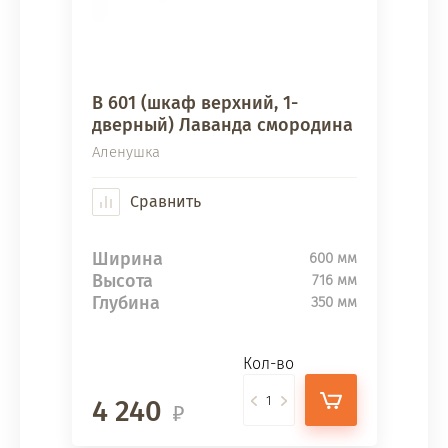
В 601 (шкаф верхний, 1-
дверный) Лаванда смородина
Аленушка
Сравнить
Ширина
600 мм
Высота
716 мм
Глубина
350 мм
Кол-во
4 240