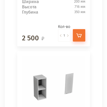
Ширина
200 мм
Высота
716 мм
Глубина
350 мм
Кол-во
2 500