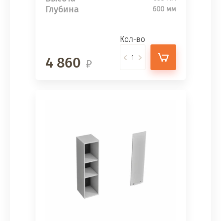
Глубина
600 мм
Кол-во
4 860