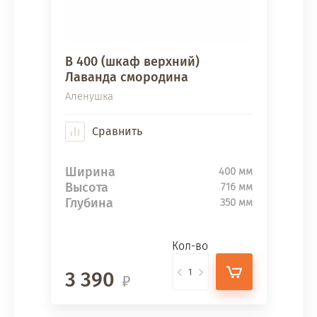
В 400 (шкаф верхний)
Лаванда смородина
Аленушка
Сравнить
Ширина
400 мм
Высота
716 мм
Глубина
350 мм
Кол-во
3 390