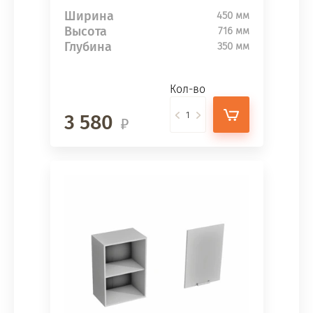
Ширина
450 мм
Высота
716 мм
Глубина
350 мм
Кол-во
3 580