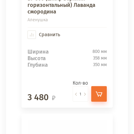
горизонтальный) Лаванда
смородина
Аленушка
Сравнить
Ширина
800 мм
Высота
358 мм
Глубина
350 мм
Кол-во
3 480