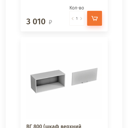
Кол-во
3 010
ВГ 800 (шкаф верхний