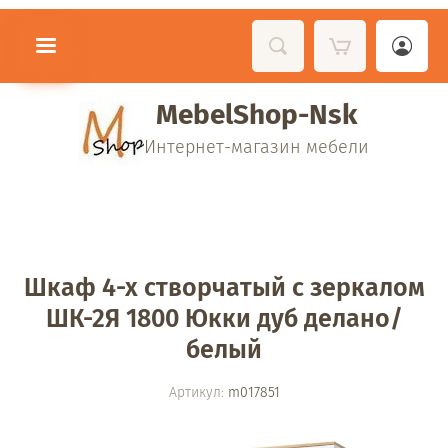
MebelShop-Nsk
Интернет-магазин мебели
Шкаф 4-х створчатый с зеркалом
ШК-2Я 1800 Юкки дуб делано/
белый
Артикул:
m017851