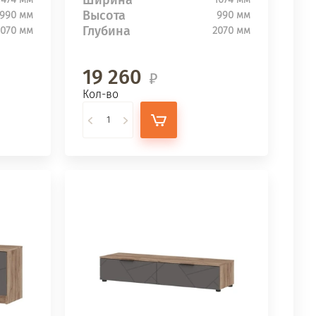
Высота
990 мм
990 мм
Глубина
2070 мм
2070 мм
19 260
Кол-во