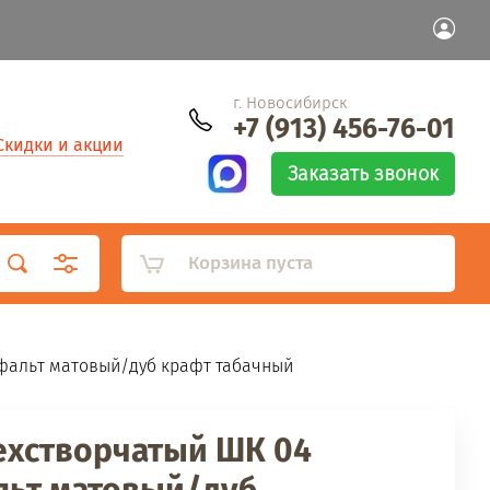
г. Новосибирск
+7 (913) 456-76-01
Скидки и акции
Заказать звонок
Корзина пуста
фальт матовый/дуб крафт табачный
хстворчатый ШК 04