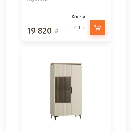
Кол-во
19 820