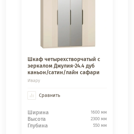
Шкаф четырехстворчатый с
зеркалом Джулия-24.4 дуб
каньон/сатин/лайн сафари
Ивару
Сравнить
Ширина
1600 мм
Высота
2300 мм
Глубина
550 мм