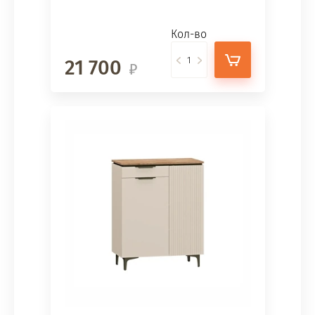
Кол-во
21 700