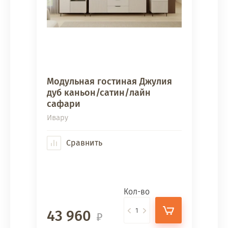
Модульная гостиная Джулия
дуб каньон/сатин/лайн
сафари
Ивару
Сравнить
Кол-во
43 960