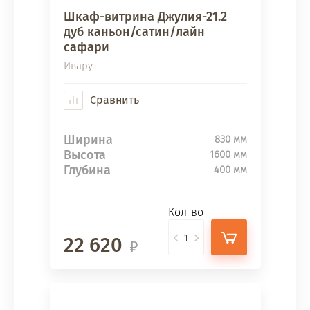
Шкаф-витрина Джулия-21.2
дуб каньон/сатин/лайн
сафари
Ивару
Сравнить
Ширина
830 мм
Высота
1600 мм
Глубина
400 мм
Кол-во
22 620