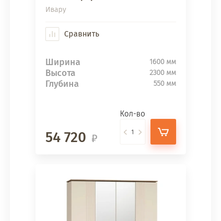
Ивару
Сравнить
Ширина
1600 мм
Высота
2300 мм
Глубина
550 мм
Кол-во
54 720