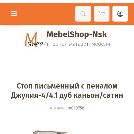
MebelShop-Nsk
Интернет-магазин мебели
Стол письменный с пеналом
Джулия-4/4.1 дуб каньон/сатин
Артикул:
m040758