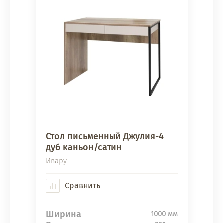
Стол письменный Джулия-4
дуб каньон/сатин
Ивару
Сравнить
Ширина
1000 мм