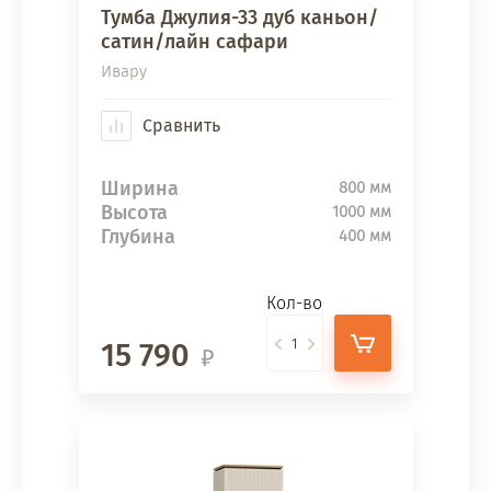
Тумба Джулия-33 дуб каньон/
сатин/лайн сафари
Ивару
Сравнить
Ширина
800 мм
Высота
1000 мм
Глубина
400 мм
Кол-во
15 790