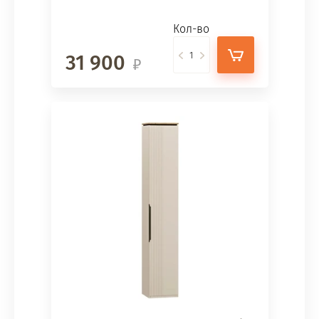
Кол-во
31 900