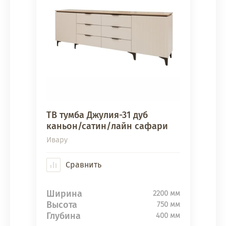
ТВ тумба Джулия-31 дуб
каньон/сатин/лайн сафари
Ивару
Сравнить
Ширина
2200 мм
Высота
750 мм
Глубина
400 мм