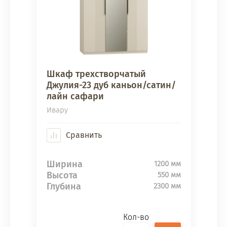
Шкаф трехстворчатый
Джулия-23 дуб каньон/сатин/
лайн сафари
Ивару
Сравнить
Ширина
1200 мм
Высота
550 мм
Глубина
2300 мм
Кол-во