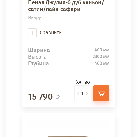
Пенал Джулия-6 дуб каньон/
сатин/лайн сафари
Ивару
Сравнить
Ширина
400 мм
Высота
2300 мм
Глубина
400 мм
Кол-во
15 790