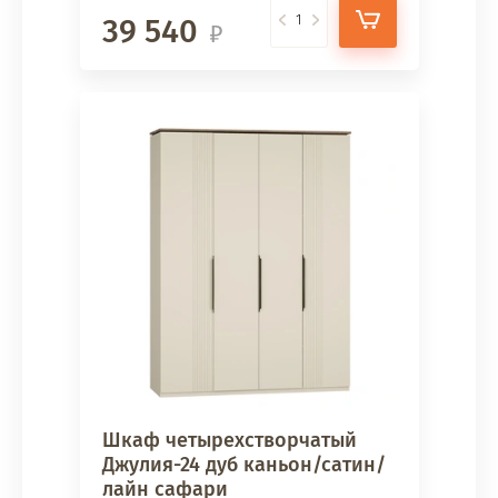
39 540
Шкаф четырехстворчатый
Джулия-24 дуб каньон/сатин/
лайн сафари