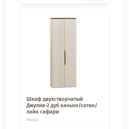
Шкаф двухстворчатый
Джулия-2 дуб каньон/сатин/
лайн сафари
Ивару