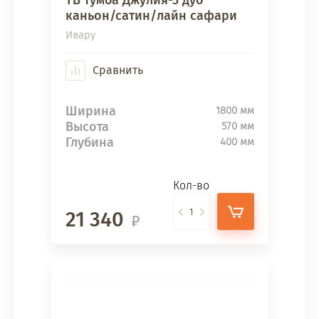
ТВ тумба Джулия-3 дуб
каньон/сатин/лайн сафари
Ивару
Сравнить
Ширина
1800 мм
Высота
570 мм
Глубина
400 мм
Кол-во
21 340