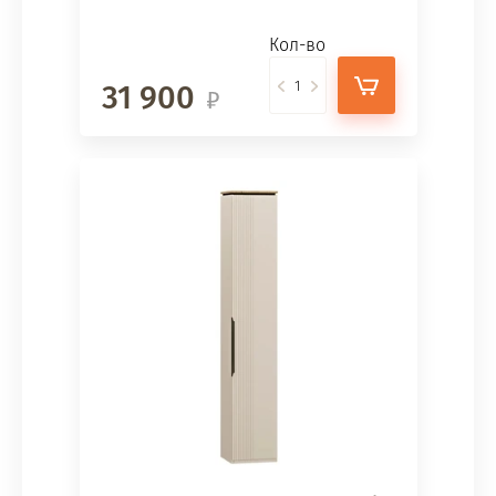
Кол-во
31 900