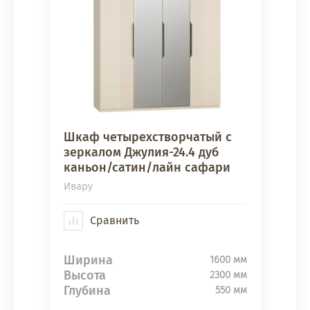
Шкаф четырехстворчатый с
зеркалом Джулия-24.4 дуб
каньон/сатин/лайн сафари
Ивару
Сравнить
Ширина
1600 мм
Высота
2300 мм
Глубина
550 мм