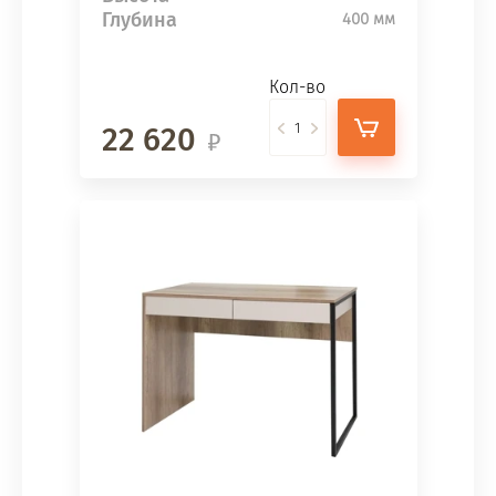
Глубина
400 мм
Кол-во
22 620