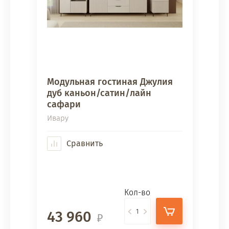
Модульная гостиная Джулия
дуб каньон/сатин/лайн
сафари
Ивару
Сравнить
Кол-во
43 960