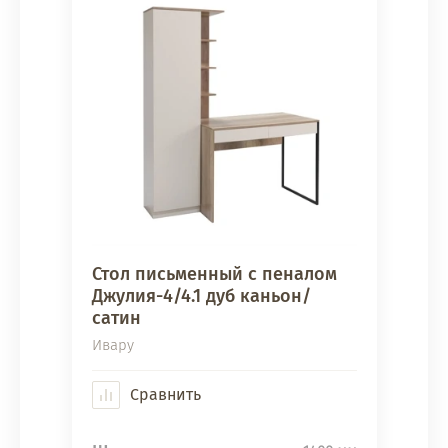
Стол письменный с пеналом
Джулия-4/4.1 дуб каньон/
сатин
Ивару
Сравнить