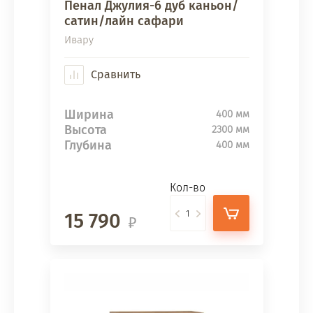
Пенал Джулия-6 дуб каньон/
сатин/лайн сафари
Ивару
Сравнить
Ширина
400 мм
Высота
2300 мм
Глубина
400 мм
Кол-во
15 790