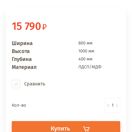
15 790
Ширина
800 мм
Высота
1000 мм
Глубина
400 мм
Материал
ЛДСП/МДФ
Сравнить
Кол-во
Купить