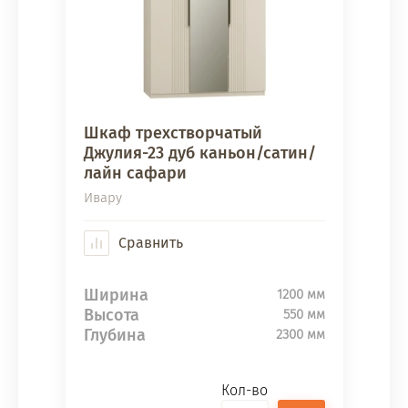
Шкаф трехстворчатый
Джулия-23 дуб каньон/сатин/
лайн сафари
Ивару
Сравнить
Ширина
1200 мм
Высота
550 мм
Глубина
2300 мм
Кол-во