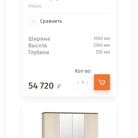
Ивару
Сравнить
Ширина
1600 мм
Высота
2300 мм
Глубина
550 мм
Кол-во
54 720