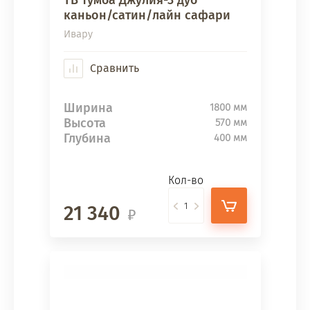
ТВ тумба Джулия-3 дуб
каньон/сатин/лайн сафари
Ивару
Сравнить
Ширина
1800 мм
Высота
570 мм
Глубина
400 мм
Кол-во
21 340