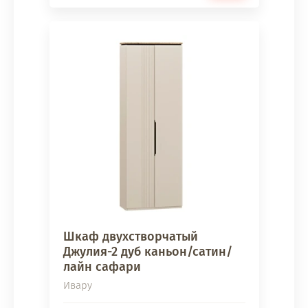
Шкаф двухстворчатый
Джулия-2 дуб каньон/сатин/
лайн сафари
Ивару