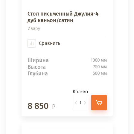
Стол письменный Джулия-4
дуб каньон/сатин
Ивару
Сравнить
Ширина
1000 мм
Высота
750 мм
Глубина
600 мм
Кол-во
8 850