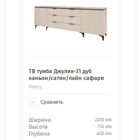
ТВ тумба Джулия-31 дуб
каньон/сатин/лайн сафари
Ивару
Сравнить
Ширина
2200 мм
Высота
750 мм
Глубина
400 мм