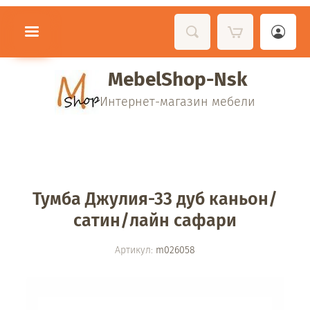
MebelShop-Nsk
Интернет-магазин мебели
Тумба Джулия-33 дуб каньон/
сатин/лайн сафари
Артикул:
m026058