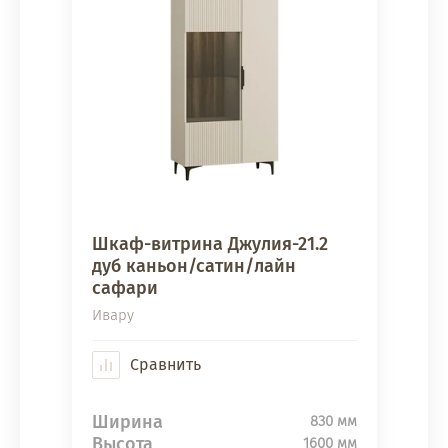
Шкаф-витрина Джулия-21.2
дуб каньон/сатин/лайн
сафари
Ивару
Сравнить
Ширина
830 мм
Высота
1600 мм