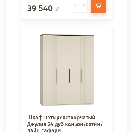
39 540
Шкаф четырехстворчатый
Джулия-24 дуб каньон/сатин/
лайн сафари