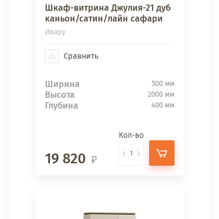
Шкаф-витрина Джулия-21 дуб
каньон/сатин/лайн сафари
Ивару
Сравнить
Ширина
500 мм
Высота
2000 мм
Глубина
400 мм
Кол-во
19 820