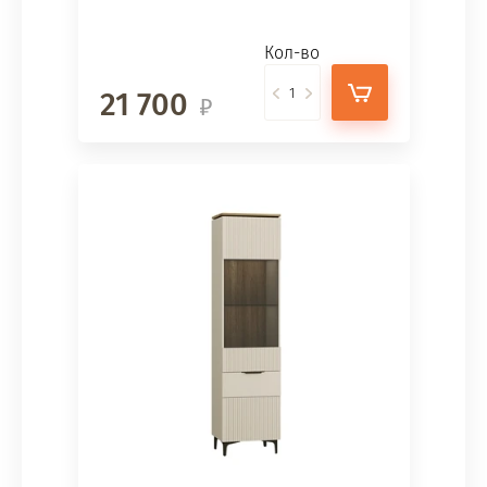
Кол-во
21 700