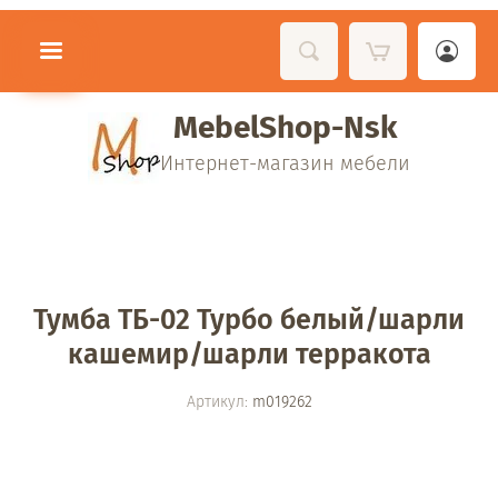
MebelShop-Nsk
Интернет-магазин мебели
Тумба ТБ-02 Турбо белый/шарли
кашемир/шарли терракота
Артикул:
m019262