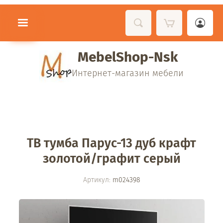
MebelShop-Nsk
Интернет-магазин мебели
ТВ тумба Парус-13 дуб крафт
золотой/графит серый
Артикул:
m024398