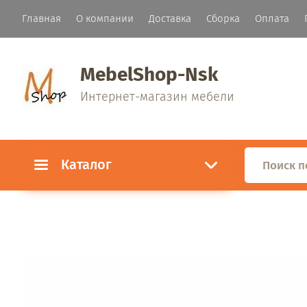
Главная
О компании
Доставка
Сборка
Оплата
MebelShop-Nsk
Интернет-магазин мебели
Каталог