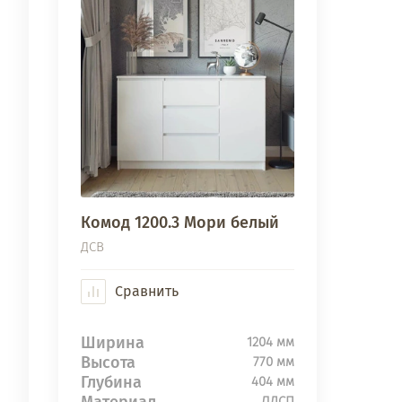
Комод 1200.3 Мори белый
ДСВ
Сравнить
Ширина
1204 мм
Высота
770 мм
Глубина
404 мм
Материал
ЛДСП