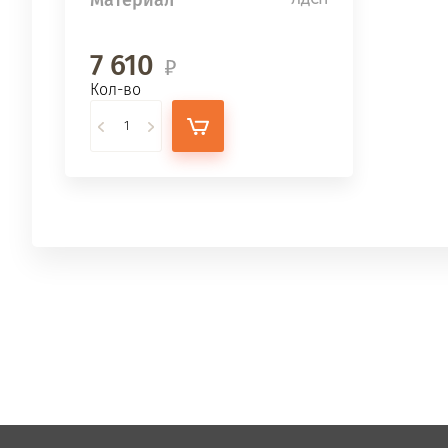
7 610
Кол-во