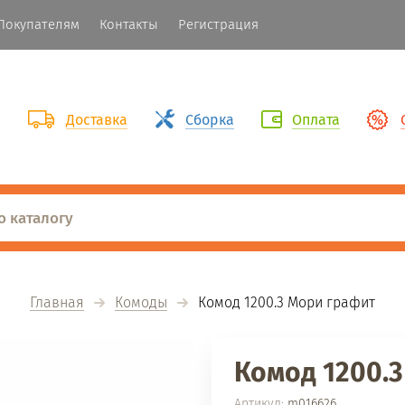
Покупателям
Контакты
Регистрация
Доставка
Сборка
Оплата
Главная
Комоды
  Комод 1200.3 Мори графит
Комод 1200.
Артикул:
m016626