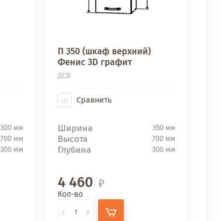
П 350 (шкаф верхний)
Фенис 3D графит
ДСВ
Сравнить
Ширина
300 мм
350 мм
Высота
700 мм
700 мм
Глубина
300 мм
300 мм
4 460
Кол-во