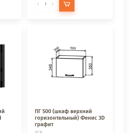
ий
ПГ 500 (шкаф верхний
)
горизонтальный) Фенис 3D
графит
ДСВ