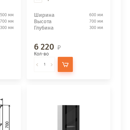
Ширина
500 мм
600 мм
Высота
700 мм
700 мм
Глубина
300 мм
300 мм
6 220
Кол-во