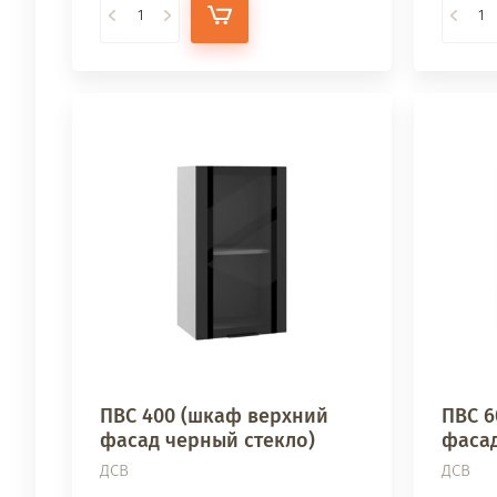
ПВС 400 (шкаф верхний
ПВС 6
фасад черный стекло)
фасад
ДСВ
ДСВ