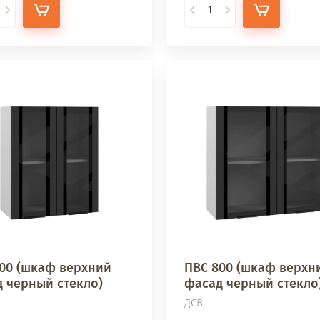
00 (шкаф верхний
ПВС 800 (шкаф верхн
 черный стекло)
фасад черный стекло
ДСВ