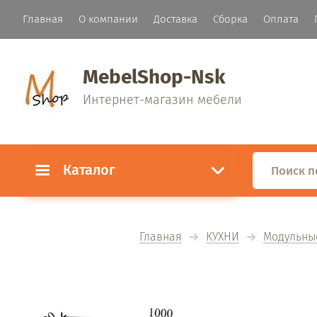
Главная
О компании
Доставка
Сборка
Оплата
MebelShop-Nsk
Интернет-магазин мебели
Каталог
Главная
КУХНИ
Модульные