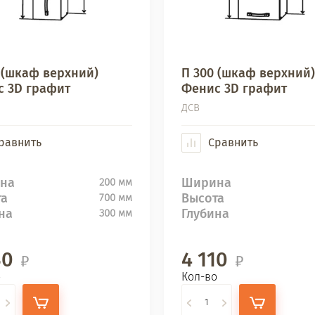
 (шкаф верхний)
П 300 (шкаф верхний)
 3D графит
Фенис 3D графит
ДСВ
равнить
Сравнить
на
Ширина
200 мм
та
Высота
700 мм
на
Глубина
300 мм
30
4 110
о
Кол-во