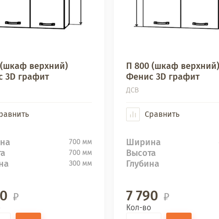
 (шкаф верхний)
П 800 (шкаф верхний
 3D графит
Фенис 3D графит
ДСВ
равнить
Сравнить
на
Ширина
700 мм
та
Высота
700 мм
на
Глубина
300 мм
40
7 790
о
Кол-во