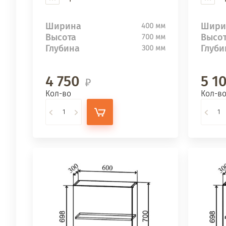
Ширина
Шири
400 мм
Высота
Высо
700 мм
Глубина
Глуби
300 мм
4 750
5 1
Кол-во
Кол-в