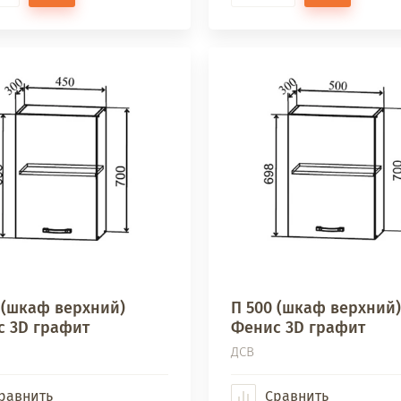
 (шкаф верхний)
П 500 (шкаф верхний)
 3D графит
Фенис 3D графит
ДСВ
равнить
Сравнить