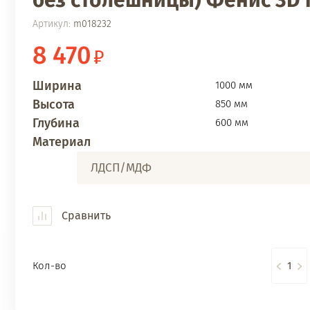
без столешницы) Фенис 3D
Артикул:
m018232
8 470
Ширина
1000 мм
Высота
850 мм
Глубина
600 мм
Материал
ЛДСП/МДФ
Сравнить
Кол-во