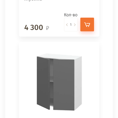
Кол-во
4 300