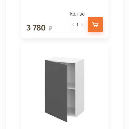
Кол-во
3 780