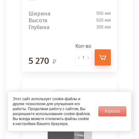
Ширина
500 мм
Высота
920 мм
Глубина
300 мм
Кол-во
5 270
Этот сайт использует cookie-файлы и
другие технологии для улучшения его
работы. Продолжая работу с сайтом, Вы
Хорошо
разрешаете использование cookie-файлов.
Вы всегда можете отключить файлы cookie
в настройках Вашего браузера.