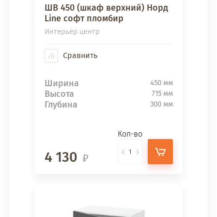
ШВ 450 (шкаф верхний) Норд
Line софт пломбир
Интерьер центр
Сравнить
Ширина
450 мм
Высота
715 мм
Глубина
300 мм
Кол-во
4 130