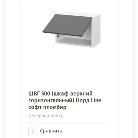
ШВГ 500 (шкаф верхний
горизонтальный) Норд Line
софт пломбир
Интерьер центр
Сравнить