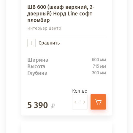
ШВ 600 (шкаф верхний, 2-
дверный) Норд Line софт
пломбир
Интерьер центр
Сравнить
Ширина
600 мм
Высота
715 мм
Глубина
300 мм
Кол-во
5 390