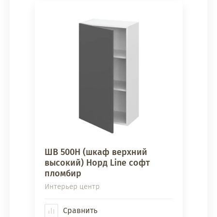
ШВ 500Н (шкаф верхний
высокий) Норд Line софт
пломбир
Интерьер центр
Сравнить