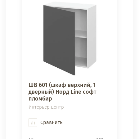
ШВ 601 (шкаф верхний, 1-
дверный) Норд Line софт
пломбир
Интерьер центр
Сравнить