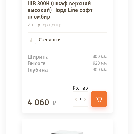
ШВ 300Н (шкаф верхний
высокий) Норд Line софт
пломбир
Интерьер центр
Сравнить
Ширина
300 мм
Высота
920 мм
Глубина
300 мм
Кол-во
4 060