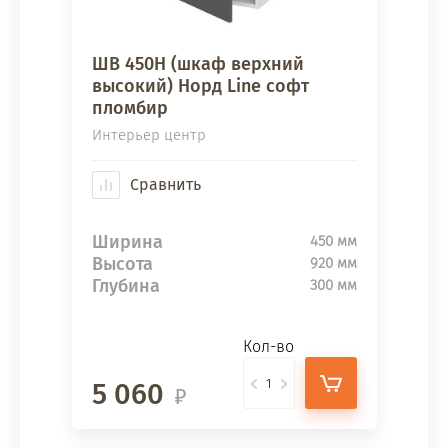
ШВ 450Н (шкаф верхний
высокий) Норд Line софт
пломбир
Интерьер центр
Сравнить
Ширина
450 мм
Высота
920 мм
Глубина
300 мм
Кол-во
5 060