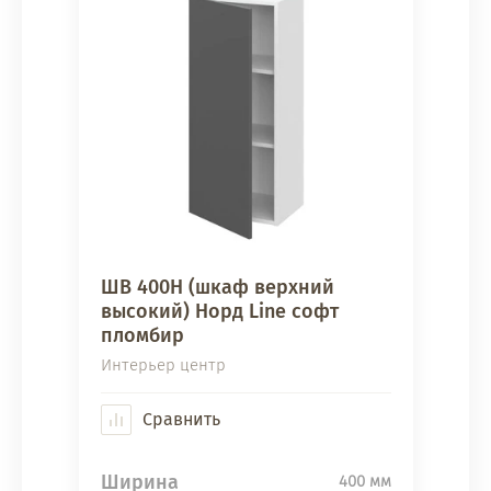
ШВ 400Н (шкаф верхний
высокий) Норд Line софт
пломбир
Интерьер центр
Сравнить
Ширина
400 мм