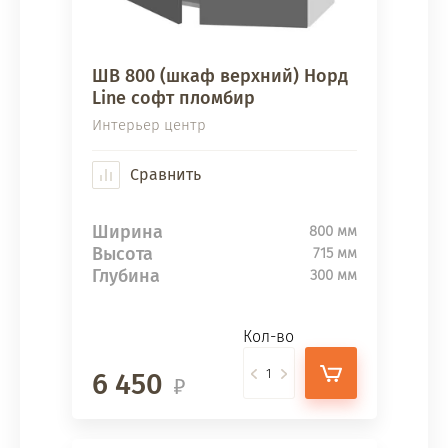
ШВ 800 (шкаф верхний) Норд
Line софт пломбир
Интерьер центр
Сравнить
Ширина
800 мм
Высота
715 мм
Глубина
300 мм
Кол-во
6 450