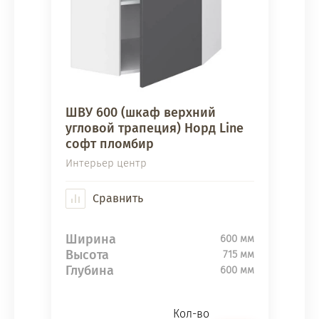
ШВУ 600 (шкаф верхний
угловой трапеция) Норд Line
софт пломбир
Интерьер центр
Сравнить
Ширина
600 мм
Высота
715 мм
Глубина
600 мм
Кол-во