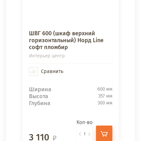
ШВГ 600 (шкаф верхний
горизонтальный) Норд Line
софт пломбир
Интерьер центр
Сравнить
Ширина
600 мм
Высота
357 мм
Глубина
300 мм
Кол-во
3 110