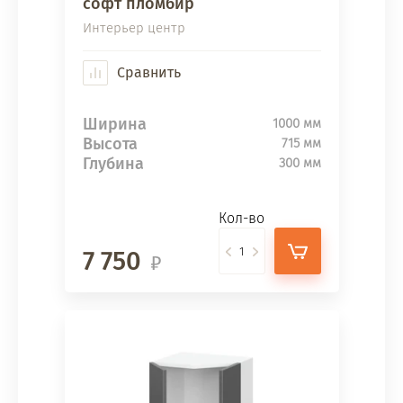
софт пломбир
Интерьер центр
Сравнить
Ширина
1000 мм
Высота
715 мм
Глубина
300 мм
Кол-во
7 750