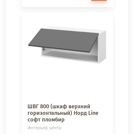
ШВГ 800 (шкаф верхний
горизонтальный) Норд Line
софт пломбир
Интерьер центр