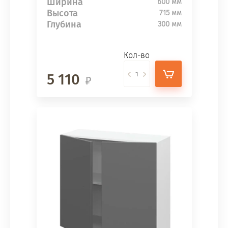
Ширина
600 мм
Высота
715 мм
Глубина
300 мм
Кол-во
5 110