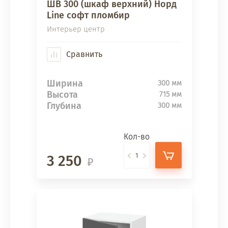
ШВ 300 (шкаф верхний) Норд
Line софт пломбир
Интерьер центр
Сравнить
Ширина
300 мм
Высота
715 мм
Глубина
300 мм
Кол-во
3 250