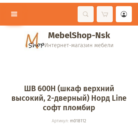
MebelShop-Nsk
Интернет-магазин мебели
ШВ 600Н (шкаф верхний
высокий, 2-дверный) Норд Line
софт пломбир
Артикул:
m018112