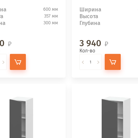
на
Ширина
600 мм
та
Высота
357 мм
на
Глубина
300 мм
10
3 940
о
Кол-во