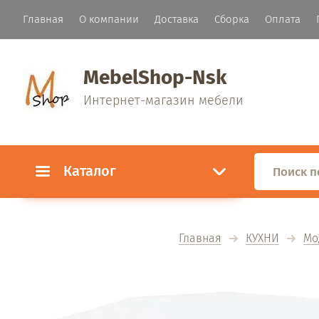
Главная
О компании
Доставка
Сборка
Оплата
MebelShop-Nsk
Интернет-магазин мебели
Каталог
Главная
КУХНИ
Мо