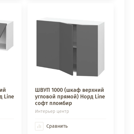
ий
ШВУП 1000 (шкаф верхний
 Line
угловой прямой) Норд Line
софт пломбир
Интерьер центр
Сравнить