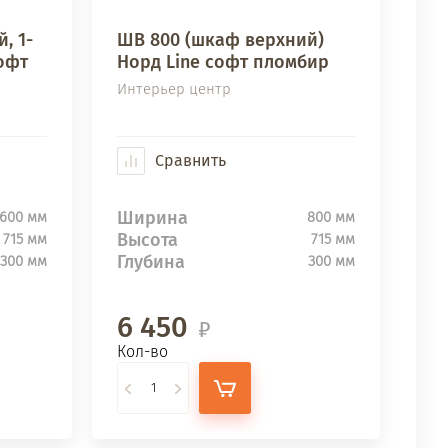
, 1-
ШВ 800 (шкаф верхний)
офт
Норд Line софт пломбир
Интерьер центр
Сравнить
Ширина
600 мм
800 мм
Высота
715 мм
715 мм
Глубина
300 мм
300 мм
6 450
Кол-во