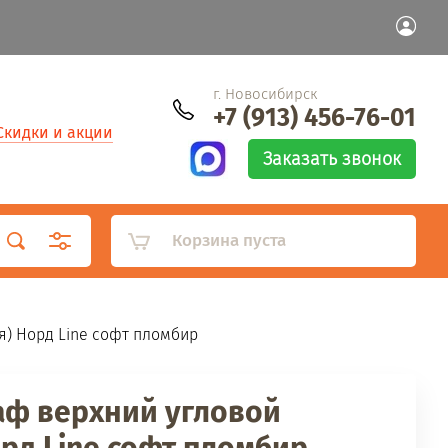
г. Новосибирск
+7 (913) 456-76-01
Скидки и акции
Заказать звонок
Корзина пуста
я) Норд Line софт пломбир
аф верхний угловой