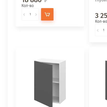
Кол-во
3 2
Кол-в