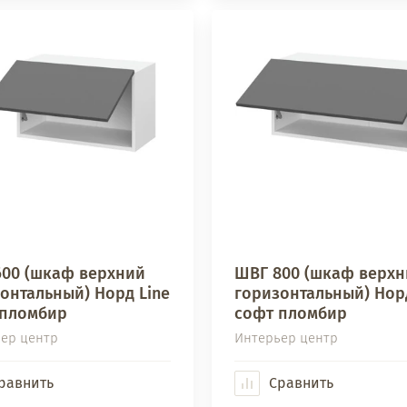
00 (шкаф верхний
ШВГ 800 (шкаф верхн
онтальный) Норд Line
горизонтальный) Норд
 пломбир
софт пломбир
ер центр
Интерьер центр
равнить
Сравнить