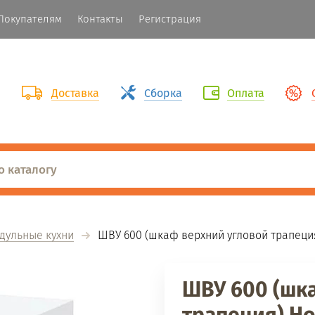
Покупателям
Контакты
Регистрация
Доставка
Сборка
Оплата
дульные кухни
  ШВУ 600 (шкаф верхний угловой трапеци
ШВУ 600 (шк