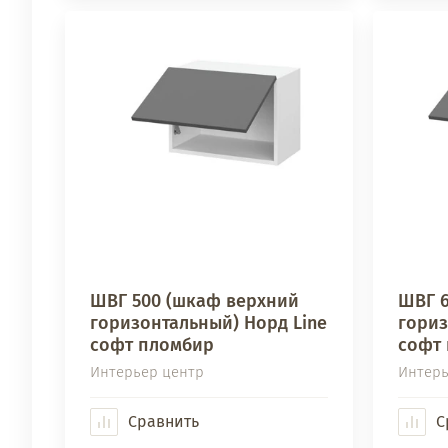
ШВГ 500 (шкаф верхний
ШВГ 6
горизонтальный) Норд Line
гориз
софт пломбир
софт
Интерьер центр
Интерь
Сравнить
С