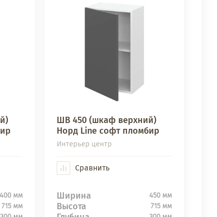
й)
ШВ 450 (шкаф верхний)
бир
Норд Line софт пломбир
Интерьер центр
Сравнить
Ширина
400 мм
450 мм
Высота
715 мм
715 мм
Глубина
300 мм
300 мм