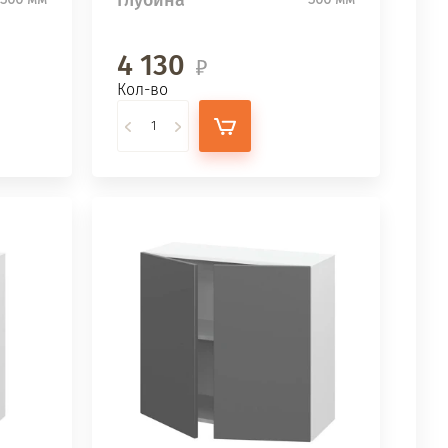
4 130
Кол-во