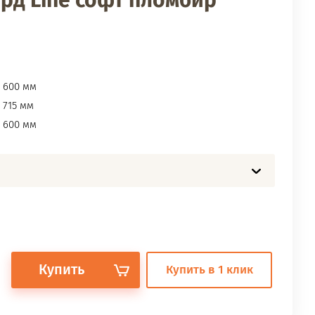
рд Line софт пломбир
600 мм
715 мм
600 мм
Купить
Купить в 1 клик