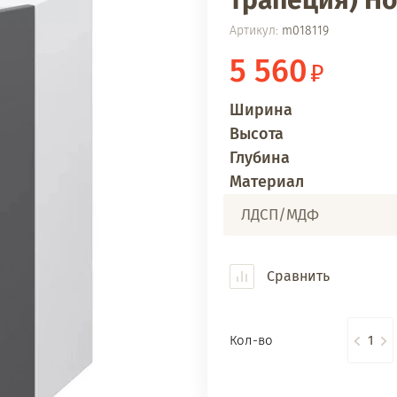
трапеция) Но
Артикул:
m018119
5 560
Ширина
Высота
Глубина
Материал
ЛДСП/МДФ
Сравнить
Кол-во