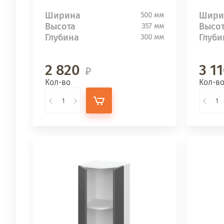
Ширина
Шири
500 мм
Высота
Высо
357 мм
Глубина
Глуби
300 мм
2 820
3 1
Кол-во
Кол-в